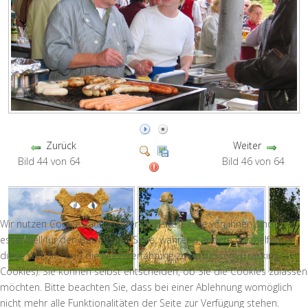
Zurück
Weiter
Bild 44 von 64
Bild 46 von 64
Wir nutzen Cookies auf unserer Website. Einige von ihnen sind
essenziell für den Betrieb der Seite, während andere uns helfen,
diese Website und die Nutzererfahrung zu verbessern (Tracking
Cookies). Sie können selbst entscheiden, ob Sie die Cookies zulassen
möchten. Bitte beachten Sie, dass bei einer Ablehnung womöglich
nicht mehr alle Funktionalitäten der Seite zur Verfügung stehen.