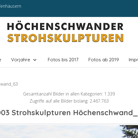
efenhäusern
e
Vorjahre
Fotos bis 2017
Fotos ab 2019
Imp
hwand_63
Gesamtanzahl Bilder in allen Kategorien: 1.339
Zugriffe auf alle Bilder bislang: 2.467.763
003 Strohskulpturen Höchenschwand_