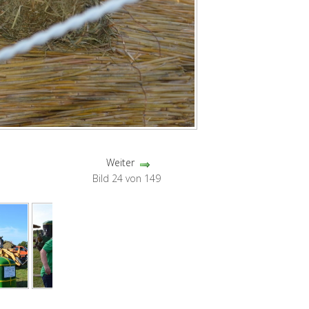
Weiter
Bild 24 von 149