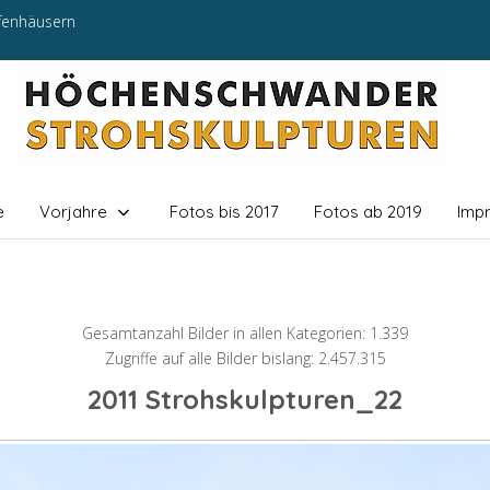
efenhäusern
e
Vorjahre
Fotos bis 2017
Fotos ab 2019
Imp
Gesamtanzahl Bilder in allen Kategorien: 1.339
Zugriffe auf alle Bilder bislang: 2.457.315
2011 Strohskulpturen_22