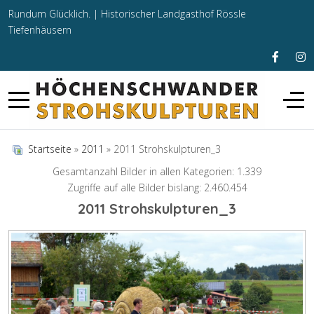
Rundum Glücklich. |
Historischer Landgasthof Rössle
Tiefenhäusern
Startseite
»
2011
» 2011 Strohskulpturen_3
Gesamtanzahl Bilder in allen Kategorien: 1.339
Zugriffe auf alle Bilder bislang: 2.460.454
2011 Strohskulpturen_3