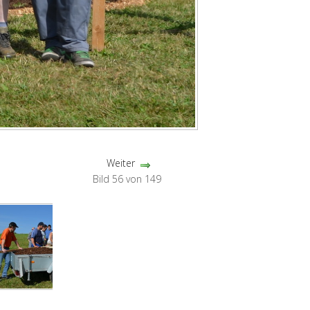
Weiter
Bild 56 von 149