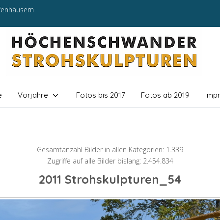
efenhäusern
e
Vorjahre
Fotos bis 2017
Fotos ab 2019
Imp
Gesamtanzahl Bilder in allen Kategorien: 1.339
Zugriffe auf alle Bilder bislang: 2.454.834
2011 Strohskulpturen_54