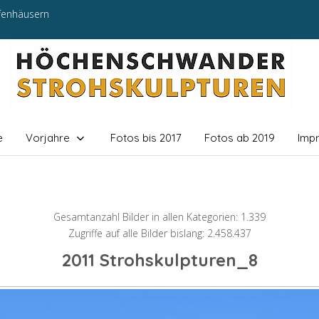
efenhäusern
e
Vorjahre
Fotos bis 2017
Fotos ab 2019
Imp
Gesamtanzahl Bilder in allen Kategorien: 1.339
Zugriffe auf alle Bilder bislang: 2.458.437
2011 Strohskulpturen_8