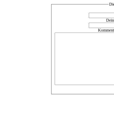
Di
Dein
Kommenta