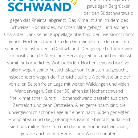
gewaltigen Bergrücken
der den Südschwarzwald
gegen das Rheintal abgrenzt. Das Klima ist ähnlich dem des
Schweizer Hochlandes, zwischen Mittelgebirgs- und alpinen
Charakter. Dank seiner Kuppellage oberhalb der Inversionsschicht
gehört Höchenschwand zu den Gemeinden mit den meisten
Sonnenscheinstunden in Deutschland. Der geringe Luftdruck wirkt
sich positiv auf die Atem- und Herztätigkeit aus und beeinflusst
somit Ihr körperliches Wohlbefinden. Höchenschwand wird vor
allem wegen seiner Aussichtslage von Touristen aufgesucht,
insbesondere wegen der Fernsicht auf die Alpenkette und der
von allen Seiten freien Lage mit weiten Waldungen und vielen
Wanderwegen. Seit über 50 Jahren ist Höchenschwand
"heilklimatischer Kurort". Höchenschwand besteht aus dem
Zentralort und zehn Ortsteilen. Allen gemeinsam sind die
unvergleichlich schöne Lage auf einem nach Süden geneigten
Hochplateau und die großartige Aussicht. Ebenfalls auffallend
sind das milde Reizklima und die hohe Sonnenscheindauer,
gerade auch in den Herbst- und Wintermonaten.