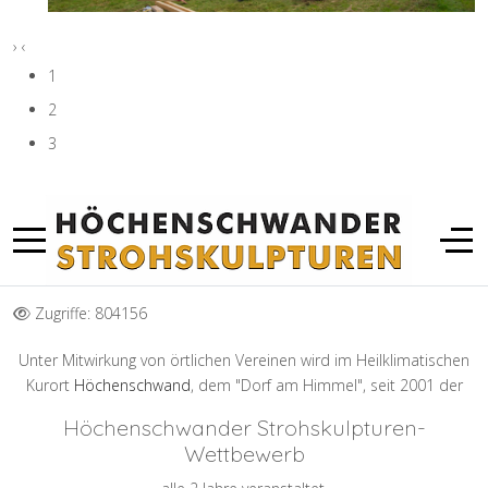
›
‹
1
2
3
Zugriffe: 804156
Unter Mitwirkung von örtlichen Vereinen wird im Heilklimatischen
Kurort
Höchenschwand
, dem "Dorf am Himmel", seit 2001 der
Höchenschwander Strohskulpturen-
Wettbewerb