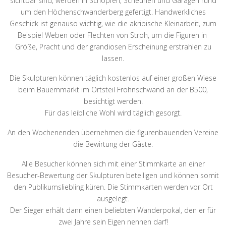
sichtbar sind, werden in Schöpfen, Scheunen und Garagen rund
um den Höchenschwanderberg gefertigt. Handwerkliches
Geschick ist genauso wichtig, wie die akribische Kleinarbeit, zum
Beispiel Weben oder Flechten von Stroh, um die Figuren in
Größe, Pracht und der grandiosen Erscheinung erstrahlen zu
lassen.
Die Skulpturen können täglich kostenlos auf einer großen Wiese
beim Bauernmarkt im Ortsteil Frohnschwand an der B500,
besichtigt werden.
Für das leibliche Wohl wird täglich gesorgt.
An den Wochenenden übernehmen die figurenbauenden Vereine
die Bewirtung der Gäste.
Alle Besucher können sich mit einer Stimmkarte an einer
Besucher-Bewertung der Skulpturen beteiligen und können somit
den Publikumsliebling küren. Die Stimmkarten werden vor Ort
ausgelegt.
Der Sieger erhält dann einen beliebten Wanderpokal, den er für
zwei Jahre sein Eigen nennen darf!