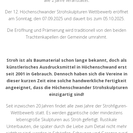
alle 2 Jahre veranstaltet.
Der 12. Höchenschwander Strohskulpturen Wettbewerb eröffnet
am Sonntag, den 07.09.2025 und dauert bis zum 05.10.2025.
Die Eröffnung und Prämierung wird traditionell von den beiden
Trachtenkapellen der Gemeinde umrahmt.
Stroh ist als Baumaterial schon lange bekannt, doch als
künstlerisches Ausdrucksmittel in Höchenschwand erst
seit 2001 in Gebrauch. Dennoch haben sich die Vereine in
dieser kurzen Zeit eine solche handwerkliche Fertigkeit
angeeignet, dass die Höchenschwander Strohskulpturen
einzigartig sind!
Seit inzwischen 20 Jahren findet alle zwei Jahre der Strohfiguren-
Wettbewerb statt. Es werden gigantische oder mindestens
lebensgroße Skulpturen aus Stroh gefertigt. Rustikale
Unterbauten, die später durch die Liebe zum Detail nicht mehr