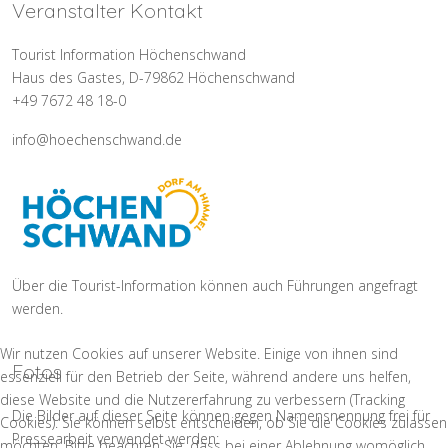
Veranstalter Kontakt
Tourist Information Höchenschwand
Haus des Gastes, D-79862 Höchenschwand
+49 7672 48 18-0
info@hoechenschwand.de
Über die Tourist-Information können auch Führungen angefragt
werden.
Wir nutzen Cookies auf unserer Website. Einige von ihnen sind
Fotos
essenziell für den Betrieb der Seite, während andere uns helfen,
diese Website und die Nutzererfahrung zu verbessern (Tracking
Die Bilder auf dieser Seite können gegen Namensnennung frei für
Cookies). Sie können selbst entscheiden, ob Sie die Cookies zulassen
Pressearbeit verwendet werden:
möchten. Bitte beachten Sie, dass bei einer Ablehnung womöglich