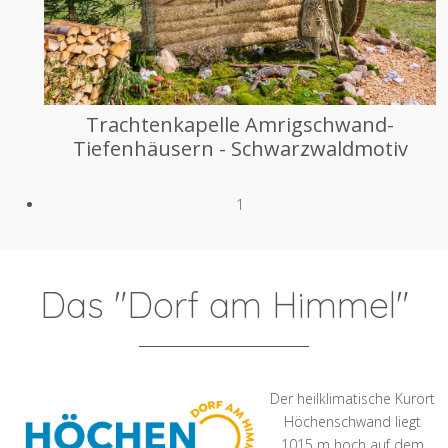
Trachtenkapelle Amrigschwand-
Tiefenhäusern - Schwarzwaldmotiv
1
Das "Dorf am Himmel"
Der heilklimatische Kurort
Höchenschwand liegt
1015 m hoch auf dem