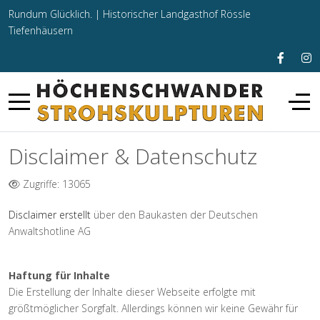
Rundum Glücklich. |
Historischer Landgasthof Rössle
Tiefenhäusern
Disclaimer & Datenschutz
Zugriffe: 13065
Disclaimer erstellt
über den Baukasten der Deutschen
Anwaltshotline AG
Haftung für Inhalte
Die Erstellung der Inhalte dieser Webseite erfolgte mit
größtmöglicher Sorgfalt. Allerdings können wir keine Gewähr für