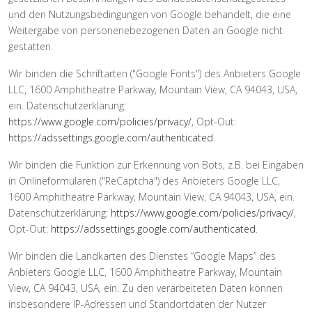
und den Nutzungsbedingungen von Google behandelt, die eine
Weitergabe von personenebezogenen Daten an Google nicht
gestatten.
Wir binden die Schriftarten ("Google Fonts") des Anbieters Google
LLC, 1600 Amphitheatre Parkway, Mountain View, CA 94043, USA,
ein. Datenschutzerklärung:
https://www.google.com/policies/privacy/
, Opt-Out:
https://adssettings.google.com/authenticated
.
Wir binden die Funktion zur Erkennung von Bots, z.B. bei Eingaben
in Onlineformularen ("ReCaptcha") des Anbieters Google LLC,
1600 Amphitheatre Parkway, Mountain View, CA 94043, USA, ein.
Datenschutzerklärung:
https://www.google.com/policies/privacy/
,
Opt-Out:
https://adssettings.google.com/authenticated
.
Wir binden die Landkarten des Dienstes “Google Maps” des
Anbieters Google LLC, 1600 Amphitheatre Parkway, Mountain
View, CA 94043, USA, ein. Zu den verarbeiteten Daten können
insbesondere IP-Adressen und Standortdaten der Nutzer