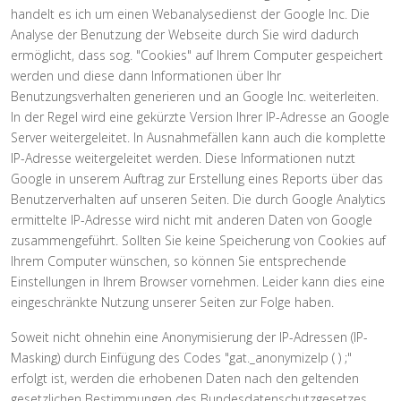
handelt es ich um einen Webanalysedienst der Google Inc. Die
Analyse der Benutzung der Webseite durch Sie wird dadurch
ermöglicht, dass sog. "Cookies" auf Ihrem Computer gespeichert
werden und diese dann Informationen über Ihr
Benutzungsverhalten generieren und an Google Inc. weiterleiten.
In der Regel wird eine gekürzte Version Ihrer IP-Adresse an Google
Server weitergeleitet. In Ausnahmefällen kann auch die komplette
IP-Adresse weitergeleitet werden. Diese Informationen nutzt
Google in unserem Auftrag zur Erstellung eines Reports über das
Benutzerverhalten auf unseren Seiten. Die durch Google Analytics
ermittelte IP-Adresse wird nicht mit anderen Daten von Google
zusammengeführt. Sollten Sie keine Speicherung von Cookies auf
Ihrem Computer wünschen, so können Sie entsprechende
Einstellungen in Ihrem Browser vornehmen. Leider kann dies eine
eingeschränkte Nutzung unserer Seiten zur Folge haben.
Soweit nicht ohnehin eine Anonymisierung der IP-Adressen (IP-
Masking) durch Einfügung des Codes "gat._anonymizeIp ( ) ;"
erfolgt ist, werden die erhobenen Daten nach den geltenden
gesetzlichen Bestimmungen des Bundesdatenschutzgesetzes