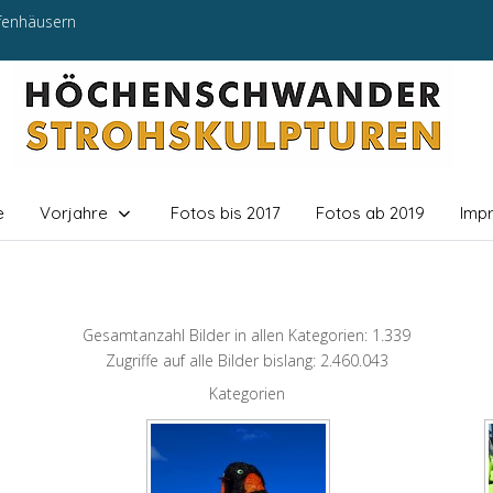
efenhäusern
e
Vorjahre
Fotos bis 2017
Fotos ab 2019
Imp
Gesamtanzahl Bilder in allen Kategorien: 1.339
Zugriffe auf alle Bilder bislang: 2.460.043
Kategorien