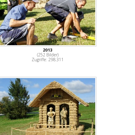
2013
(252 Bilder)
Zugriffe: 298.311