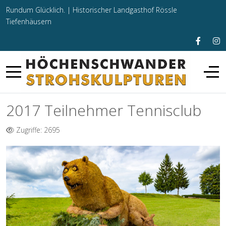
Rundum Glücklich. |
Historischer Landgasthof Rössle
Tiefenhäusern
2017 Teilnehmer Tennisclub
Zugriffe: 2695