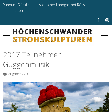
Rundum Glücklich. |
Historischer Landgasthof Rössle
Tiefenhäusern
2017 Teilnehmer
Guggenmusik
Zugriffe: 2791