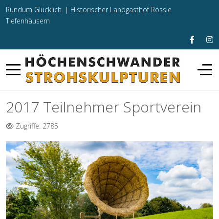
Rundum Glücklich. |
Historischer Landgasthof Rössle
Tiefenhäusern
2017 Teilnehmer Sportverein
Zugriffe: 2785