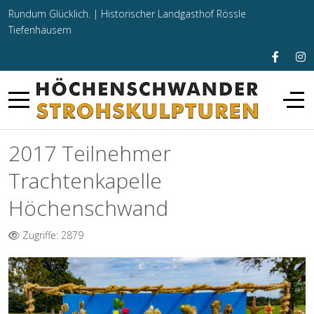
Rundum Glücklich. |
Historischer Landgasthof Rössle
Tiefenhäusern
2017 Teilnehmer
Trachtenkapelle
Höchenschwand
Zugriffe: 2879