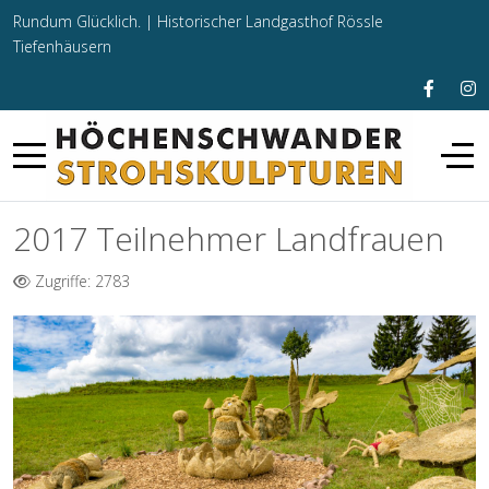
Rundum Glücklich. |
Historischer Landgasthof Rössle
Tiefenhäusern
2017 Teilnehmer Landfrauen
Zugriffe: 2783