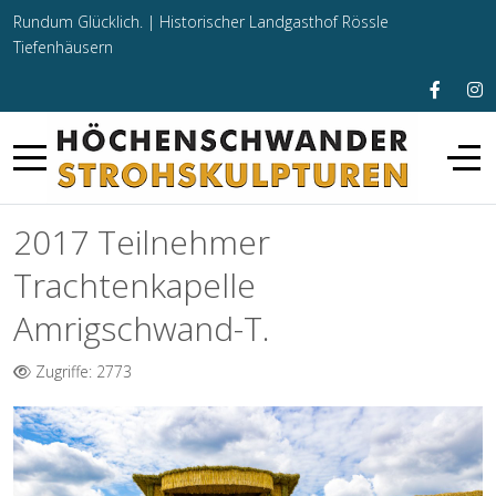
Rundum Glücklich. |
Historischer Landgasthof Rössle
Tiefenhäusern
2017 Teilnehmer
Trachtenkapelle
Amrigschwand-T.
Zugriffe: 2773