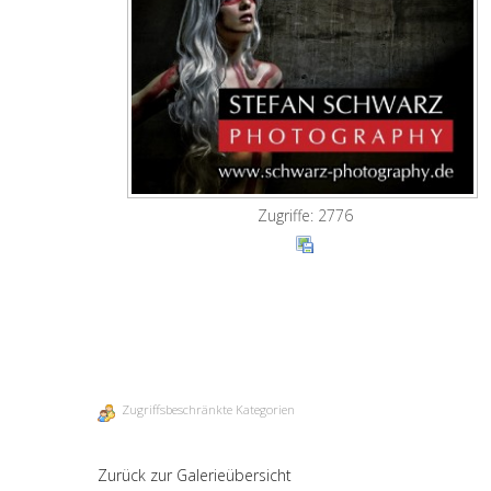
Zugriffe: 2776
Zugriffsbeschränkte Kategorien
Zurück zur Galerieübersicht