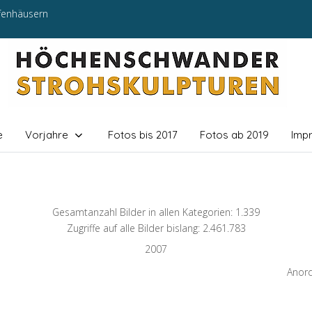
efenhäusern
e
Vorjahre
Fotos bis 2017
Fotos ab 2019
Imp
Gesamtanzahl Bilder in allen Kategorien: 1.339
Zugriffe auf alle Bilder bislang: 2.461.783
2007
Anor