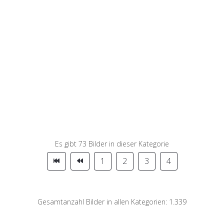
Es gibt 73 Bilder in dieser Kategorie
1
2
3
4
Gesamtanzahl Bilder in allen Kategorien: 1.339