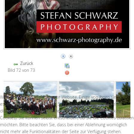
Zurück
Bild 72 von 73
Wir nutzen Cookies auf unserer Website. Einige von ihnen sind
essenziell für den Betrieb der Seite, während andere uns helfen,
diese Website und die Nutzererfahrung zu verbessern (Tracking
Cookies). Sie können selbst entscheiden, ob Sie die Cookies zulassen
möchten. Bitte beachten Sie, dass bei einer Ablehnung womöglich
nicht mehr alle Funktionalitäten der Seite zur Verfügung stehen.