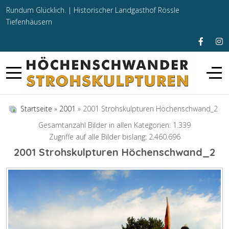
Rundum Glücklich. |
Historischer Landgasthof Rössle
Tiefenhäusern
Startseite
»
2001
» 2001 Strohskulpturen Höchenschwand_2
Gesamtanzahl Bilder in allen Kategorien: 1.339
Zugriffe auf alle Bilder bislang: 2.460.696
2001 Strohskulpturen Höchenschwand_2