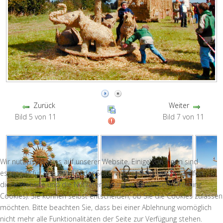
Zurück
Weiter
Bild 5 von 11
Bild 7 von 11
Wir nutzen Cookies auf unserer Website. Einige von ihnen sind
essenziell für den Betrieb der Seite, während andere uns helfen,
diese Website und die Nutzererfahrung zu verbessern (Tracking
Cookies). Sie können selbst entscheiden, ob Sie die Cookies zulassen
möchten. Bitte beachten Sie, dass bei einer Ablehnung womöglich
nicht mehr alle Funktionalitäten der Seite zur Verfügung stehen.