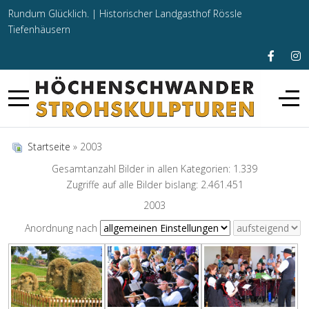
Rundum Glücklich. |
Historischer Landgasthof Rössle
Tiefenhäusern
Startseite
» 2003
Gesamtanzahl Bilder in allen Kategorien: 1.339
Zugriffe auf alle Bilder bislang: 2.461.451
2003
Anordnung nach