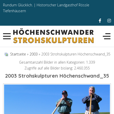
Rundum Glücklich. |
Historischer Landgasthof Rössle
Tiefenhäusern
Startseite
»
2003
» 2003 Strohskulpturen Höchenschwand_35
Gesamtanzahl Bilder in allen Kategorien: 1.339
Zugriffe auf alle Bilder bislang: 2.460.355
2003 Strohskulpturen Höchenschwand_35