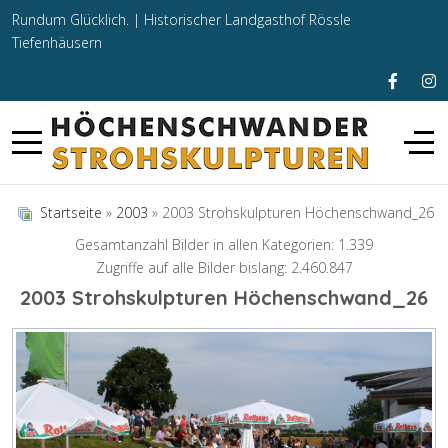
Rundum Glücklich. |
Historischer Landgasthof Rössle
Tiefenhäusern
Startseite
»
2003
» 2003 Strohskulpturen Höchenschwand_26
Gesamtanzahl Bilder in allen Kategorien: 1.339
Zugriffe auf alle Bilder bislang: 2.460.847
2003 Strohskulpturen Höchenschwand_26