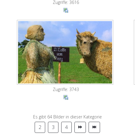
Zugriffe: 3616
Zugriffe: 3743
Es gibt 64 Bilder in dieser Kategorie
2
3
4