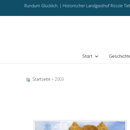
Rundum Glücklich. |
Historischer Landgasthof Rössle Ti
Start
Geschicht
Startseite
» 2003