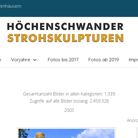
efenhäusern
e
Vorjahre
Fotos bis 2017
Fotos ab 2019
Imp
Gesamtanzahl Bilder in allen Kategorien: 1.339
Zugriffe auf alle Bilder bislang: 2.459.328
2003
Anor