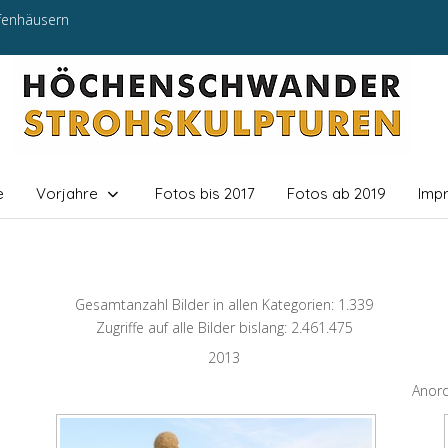
efenhäusern
e
Vorjahre
Fotos bis 2017
Fotos ab 2019
Imp
Gesamtanzahl Bilder in allen Kategorien: 1.339
Zugriffe auf alle Bilder bislang: 2.461.475
2013
Anor