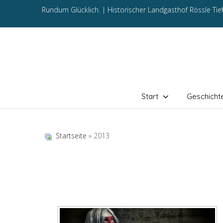
Rundum Glücklich. |
Historischer Landgasthof Rössle Ti
Start
Geschicht
Startseite
» 2013