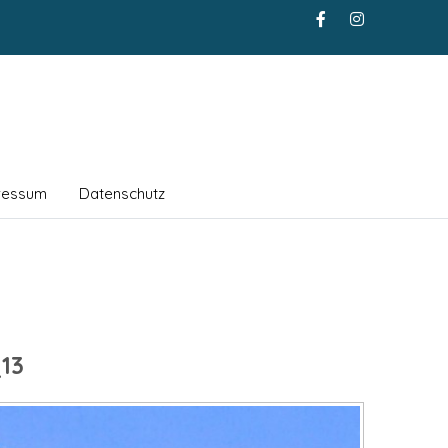
ressum
Datenschutz
13