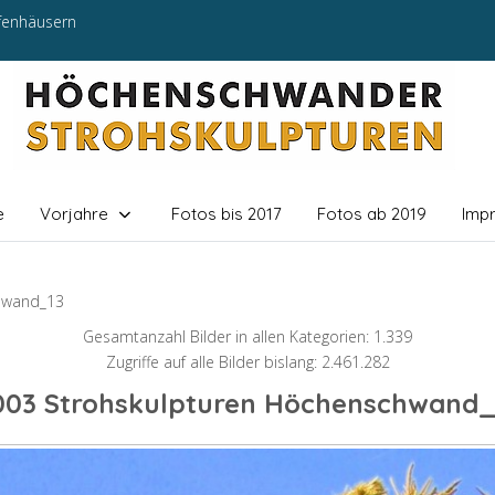
efenhäusern
e
Vorjahre
Fotos bis 2017
Fotos ab 2019
Imp
hwand_13
Gesamtanzahl Bilder in allen Kategorien: 1.339
Zugriffe auf alle Bilder bislang: 2.461.282
003 Strohskulpturen Höchenschwand_