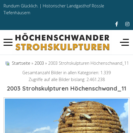
Rundum Glücklich. |
Historischer Landgasthof Rössle
Tiefenhäusern
Startseite
»
2003
» 2003 Strohskulpturen Höchenschwand_11
Gesamtanzahl Bilder in allen Kategorien: 1.339
Zugriffe auf alle Bilder bislang: 2.461.238
2003 Strohskulpturen Höchenschwand_11