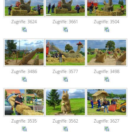
Zugriffe: 3624
Zugriffe: 3661
Zugriffe: 3504
Zugriffe: 3486
Zugriffe: 3577
Zugriffe: 3498
Zugriffe: 3535
Zugriffe: 3562
Zugriffe: 3627