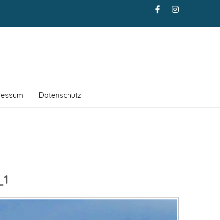
ressum
Datenschutz
_1