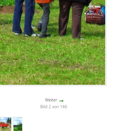
Weiter
Bild 2 von 146