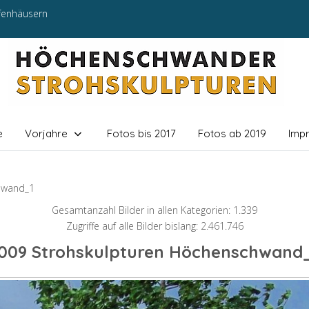
efenhäusern
e
Vorjahre
Fotos bis 2017
Fotos ab 2019
Imp
hwand_1
Gesamtanzahl Bilder in allen Kategorien: 1.339
Zugriffe auf alle Bilder bislang: 2.461.746
009 Strohskulpturen Höchenschwand