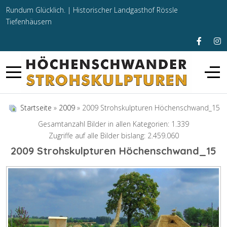
Rundum Glücklich. |
Historischer Landgasthof Rössle
Tiefenhäusern
Startseite
»
2009
» 2009 Strohskulpturen Höchenschwand_15
Gesamtanzahl Bilder in allen Kategorien: 1.339
Zugriffe auf alle Bilder bislang: 2.459.060
2009 Strohskulpturen Höchenschwand_15