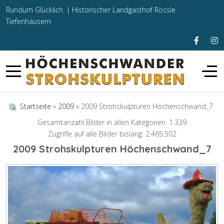
Rundum Glücklich. |
Historischer Landgasthof Rössle
Tiefenhäusern
Startseite
»
2009
» 2009 Strohskulpturen Höchenschwand_7
Gesamtanzahl Bilder in allen Kategorien: 1.339
Zugriffe auf alle Bilder bislang: 2.465.502
2009 Strohskulpturen Höchenschwand_7