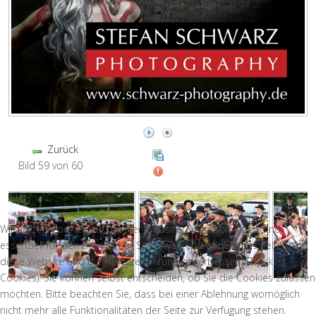
Zurück
Bild 59 von 60
Wir nutzen Cookies auf unserer Website. Einige von ihnen sind
essenziell für den Betrieb der Seite, während andere uns helfen,
diese Website und die Nutzererfahrung zu verbessern (Tracking
Cookies). Sie können selbst entscheiden, ob Sie die Cookies zulassen
möchten. Bitte beachten Sie, dass bei einer Ablehnung womöglich
nicht mehr alle Funktionalitäten der Seite zur Verfügung stehen.