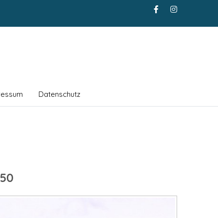
ressum
Datenschutz
_50