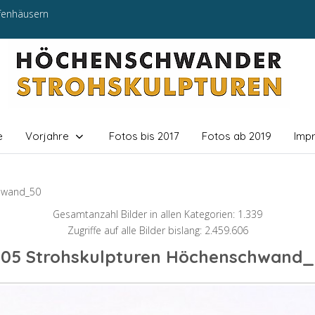
efenhäusern
e
Vorjahre
Fotos bis 2017
Fotos ab 2019
Imp
hwand_50
Gesamtanzahl Bilder in allen Kategorien: 1.339
Zugriffe auf alle Bilder bislang: 2.459.606
05 Strohskulpturen Höchenschwand