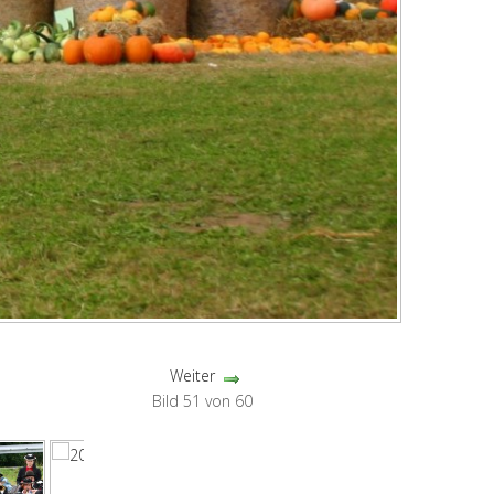
Weiter
Bild 51 von 60