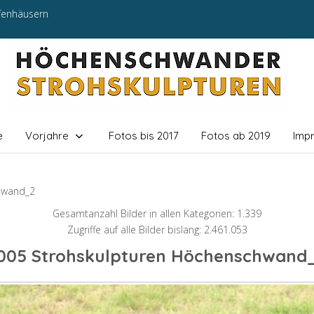
efenhäusern
e
Vorjahre
Fotos bis 2017
Fotos ab 2019
Imp
hwand_2
Gesamtanzahl Bilder in allen Kategorien: 1.339
Zugriffe auf alle Bilder bislang: 2.461.053
005 Strohskulpturen Höchenschwand