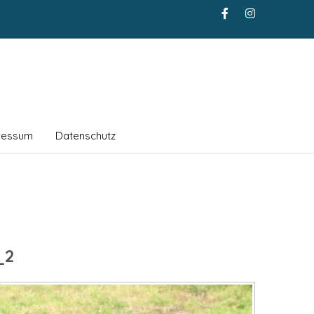
ressum
Datenschutz
_2