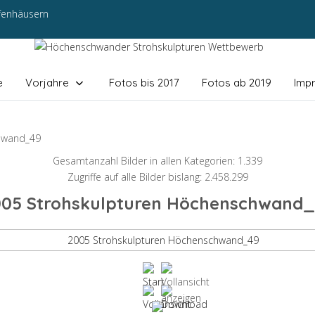
efenhäusern
e
Vorjahre
Fotos bis 2017
Fotos ab 2019
Imp
hwand_49
Gesamtanzahl Bilder in allen Kategorien: 1.339
Zugriffe auf alle Bilder bislang: 2.458.299
005 Strohskulpturen Höchenschwand_