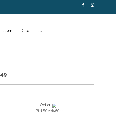
ressum
Datenschutz
49
Weiter
Bild 50 von 60