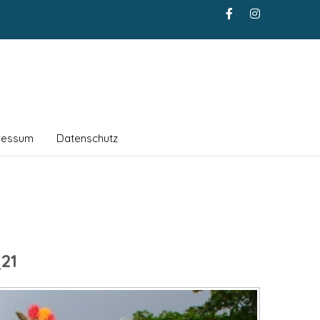
ressum
Datenschutz
21