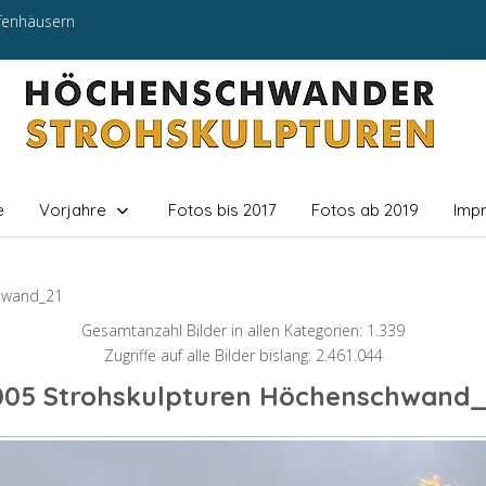
efenhäusern
e
Vorjahre
Fotos bis 2017
Fotos ab 2019
Imp
hwand_21
Gesamtanzahl Bilder in allen Kategorien: 1.339
Zugriffe auf alle Bilder bislang: 2.461.044
005 Strohskulpturen Höchenschwand_