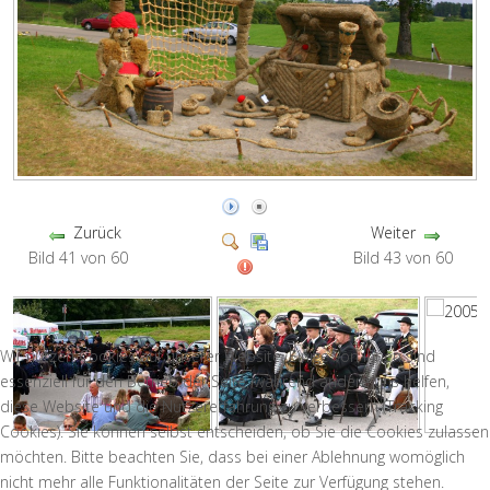
Zurück
Weiter
Bild 41 von 60
Bild 43 von 60
Wir nutzen Cookies auf unserer Website. Einige von ihnen sind
essenziell für den Betrieb der Seite, während andere uns helfen,
diese Website und die Nutzererfahrung zu verbessern (Tracking
Cookies). Sie können selbst entscheiden, ob Sie die Cookies zulassen
möchten. Bitte beachten Sie, dass bei einer Ablehnung womöglich
nicht mehr alle Funktionalitäten der Seite zur Verfügung stehen.