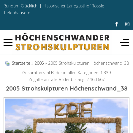
Rundum Glücklich. |
Historischer Landgasthof Rössle
Tiefenhäusern
Startseite
»
2005
» 2005 Strohskulpturen Höchenschwand_38
Gesamtanzahl Bilder in allen Kategorien: 1.339
Zugriffe auf alle Bilder bislang: 2.460.667
2005 Strohskulpturen Höchenschwand_38