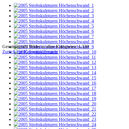
Gesamtanzahl Bilder in allen Kategorien: 1.339
Zurück zur Kategorieübersicht