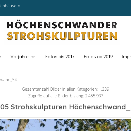
efenhäusern
e
Vorjahre
Fotos bis 2017
Fotos ab 2019
Imp
hwand_54
Gesamtanzahl Bilder in allen Kategorien: 1.339
Zugriffe auf alle Bilder bislang: 2.455.937
005 Strohskulpturen Höchenschwand_