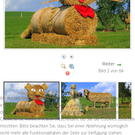
Weiter
Bild 2 von 64
Wir nutzen Cookies auf unserer Website. Einige von ihnen sind
essenziell für den Betrieb der Seite, während andere uns helfen,
diese Website und die Nutzererfahrung zu verbessern (Tracking
Cookies). Sie können selbst entscheiden, ob Sie die Cookies zulassen
möchten. Bitte beachten Sie, dass bei einer Ablehnung womöglich
nicht mehr alle Funktionalitäten der Seite zur Verfügung stehen.