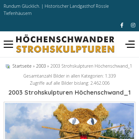
Rundum Glücklich. |
Historischer Landgasthof Rössle
Tiefenhäusern
Startseite
»
2003
» 2003 Strohskulpturen Höchenschwand_1
Gesamtanzahl Bilder in allen Kategorien: 1.339
Zugriffe auf alle Bilder bislang: 2.462.006
2003 Strohskulpturen Höchenschwand_1