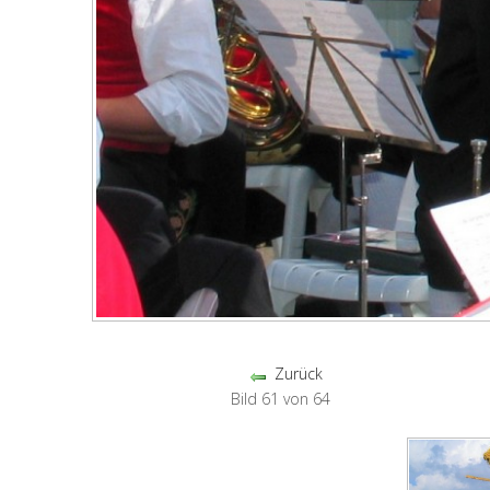
Zurück
Bild 61 von 64