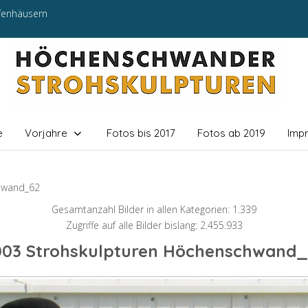
efenhäusern
e
Vorjahre
Fotos bis 2017
Fotos ab 2019
Imp
hwand_62
Gesamtanzahl Bilder in allen Kategorien: 1.339
Zugriffe auf alle Bilder bislang: 2.455.933
003 Strohskulpturen Höchenschwand_