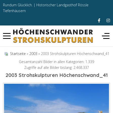
Rundum Glücklich. |
Historischer Landgasthof Rössle
Tiefenhäusern
Startseite
»
2003
» 2003 Strohskulpturen Höchenschwand_41
Gesamtanzahl Bilder in allen Kategorien: 1.339
Zugriffe auf alle Bilder bislang: 2.468.337
2003 Strohskulpturen Höchenschwand_41