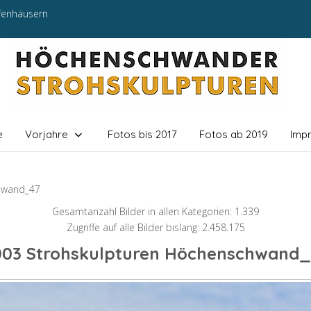
efenhäusern
e
Vorjahre
Fotos bis 2017
Fotos ab 2019
Imp
hwand_47
Gesamtanzahl Bilder in allen Kategorien: 1.339
Zugriffe auf alle Bilder bislang: 2.458.175
003 Strohskulpturen Höchenschwand_