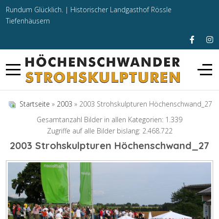
Rundum Glücklich. |
Historischer Landgasthof Rössle
Tiefenhäusern
Startseite
»
2003
» 2003 Strohskulpturen Höchenschwand_27
Gesamtanzahl Bilder in allen Kategorien: 1.339
Zugriffe auf alle Bilder bislang: 2.468.722
2003 Strohskulpturen Höchenschwand_27