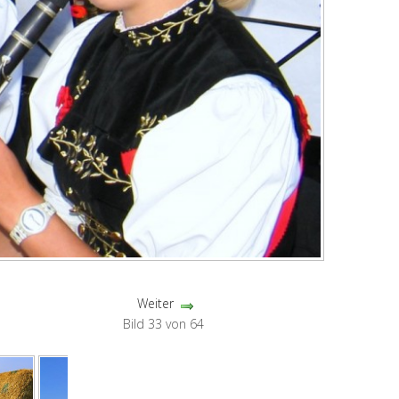
Weiter
Bild 33 von 64