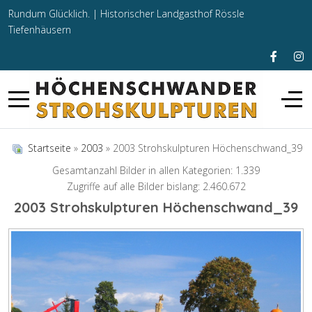
Rundum Glücklich. |
Historischer Landgasthof Rössle
Tiefenhäusern
Startseite
»
2003
» 2003 Strohskulpturen Höchenschwand_39
Gesamtanzahl Bilder in allen Kategorien: 1.339
Zugriffe auf alle Bilder bislang: 2.460.672
2003 Strohskulpturen Höchenschwand_39