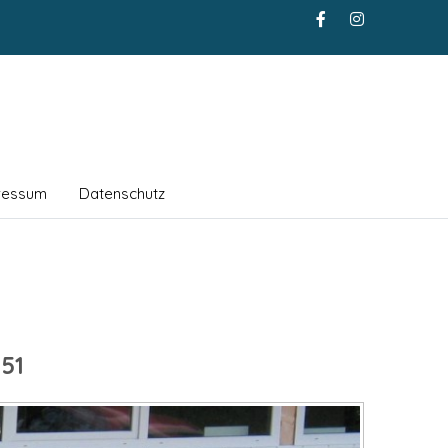
ressum
Datenschutz
51