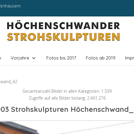
efenhäusern
e
Vorjahre
Fotos bis 2017
Fotos ab 2019
Imp
hwand_42
Gesamtanzahl Bilder in allen Kategorien: 1.339
Zugriffe auf alle Bilder bislang: 2.461.276
003 Strohskulpturen Höchenschwand_