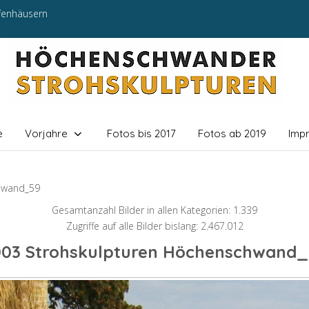
efenhäusern
e
Vorjahre
Fotos bis 2017
Fotos ab 2019
Imp
hwand_59
Gesamtanzahl Bilder in allen Kategorien: 1.339
Zugriffe auf alle Bilder bislang: 2.467.012
003 Strohskulpturen Höchenschwand_